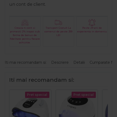
un cont de client.
Creaza-ti cont si
Transport Gratuit La
Peste 29 ani de
primesti 2% inapoi sub
comenzi de peste 399
experienta in domeniu
forma de bonus de
LEI
fidelitate pentru fiecare
achizitie.
Iti mai recomandam si:
Descriere
Detalii
Cumparate fre
Iti mai recomandam si:
Pret special
Pret special