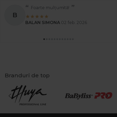
Foarte mulțumită!
B
BALAN SIMONA
02 feb. 2026
Branduri de top