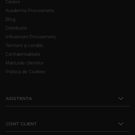
Cariere
Academia Procosmetic
Blog
Distributie
Influenceri Procosmetic
Termeni si conditii
Confidentialitate
Marturiile clientilor
Politica de Cookies
ASISTENTA
CONT CLIENT