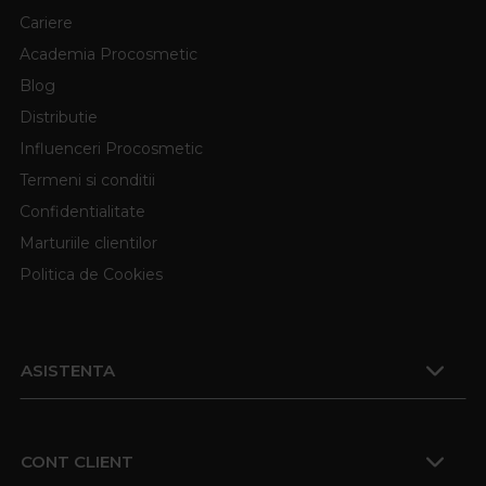
Cariere
Academia Procosmetic
Blog
Distributie
Influenceri Procosmetic
Termeni si conditii
Confidentialitate
Marturiile clientilor
Politica de Cookies
ASISTENTA
CONT CLIENT