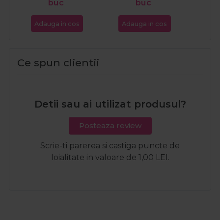
buc
buc
Adauga in cos
Adauga in cos
Ce spun clientii
Detii sau ai utilizat produsul?
Posteaza review
Scrie-ti parerea si castiga puncte de
loialitate in valoare de 1,00 LEI.