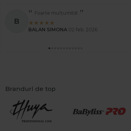
Foarte mulțumită!
B
BALAN SIMONA
02 feb. 2026
Branduri de top