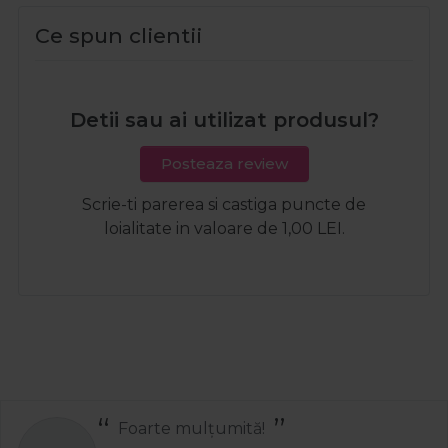
Ce spun clientii
Detii sau ai utilizat produsul?
Posteaza review
Scrie-ti parerea si castiga puncte de
loialitate in valoare de 1,00 LEI.
Foarte mulțumită!