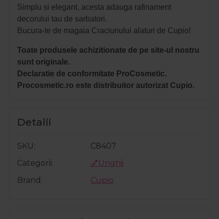
Simplu si elegant, acesta adauga rafinament
decorului tau de sarbatori.
Bucura-te de magaia Craciunului alaturi de Cupio!
Toate produsele achizitionate de pe site-ul nostru
sunt originale.
Declaratie de conformitate ProCosmetic.
Procosmetic.ro este distribuitor autorizat Cupio.
Detalii
SKU
C8407
Categorii
💅Unghii
Brand
Cupio