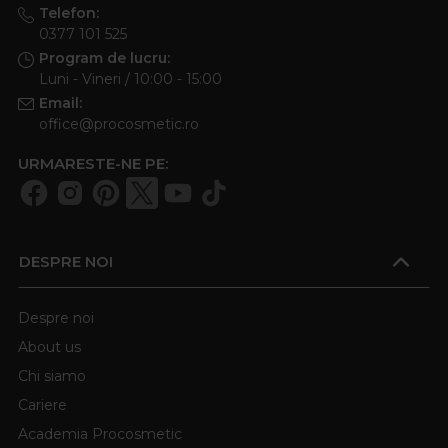
Telefon:
0377 101 525
Program de lucru:
Luni - Vineri / 10:00 - 15:00
Email:
office@procosmetic.ro
URMARESTE-NE PE:
DESPRE NOI
Despre noi
About us
Chi siamo
Cariere
Academia Procosmetic