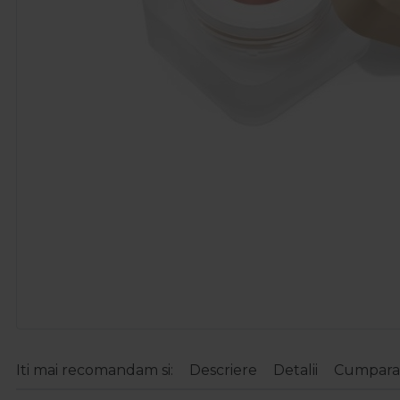
Iti mai recomandam si:
Descriere
Detalii
Cumparat