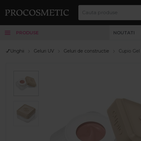
PRODUSE
NOUTATI
💅Unghii
Geluri UV
Geluri de constructie
Cupio Gel 