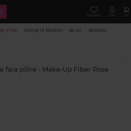
FAVORITE
CONT
COS
RE STOC
PACHETE PROMO
BLOG
BRANDS
 fara pilire - Make-Up Fiber Rose