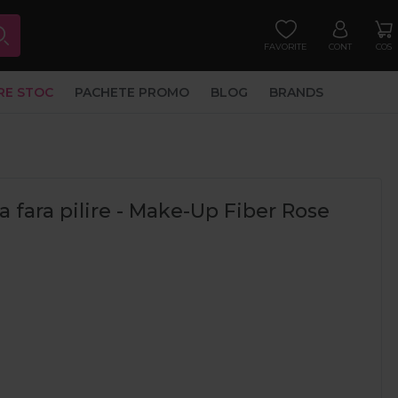
FAVORITE
CONT
COS
RE STOC
PACHETE PROMO
BLOG
BRANDS
 fara pilire - Make-Up Fiber Rose