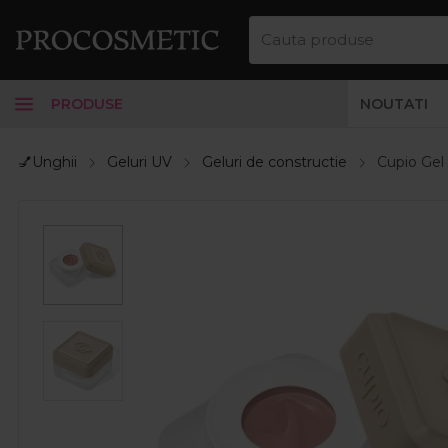
PRODUSE
NOUTATI
💅Unghii
Geluri UV
Geluri de constructie
Cupio Gel 