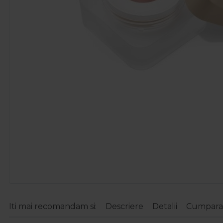
Iti mai recomandam si:
Descriere
Detalii
Cumparat