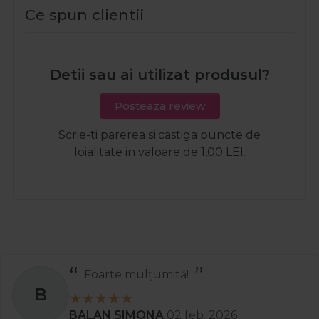
Ce spun clientii
Detii sau ai utilizat produsul?
Posteaza review
Scrie-ti parerea si castiga puncte de
loialitate in valoare de 1,00 LEI.
Foarte mulțumită!
B
BALAN SIMONA
02 feb. 2026