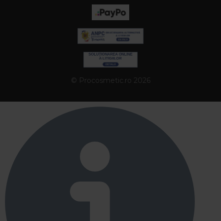
© Procosmetic.ro 2026