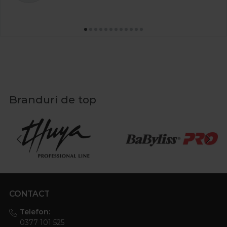
Branduri de top
CONTACT
Telefon:
0377 101 525