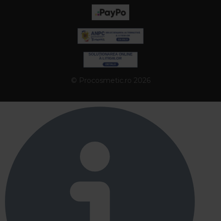
© Procosmetic.ro 2026