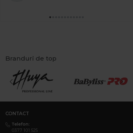
Branduri de top
CONTACT
Telefon:
0377 101 525