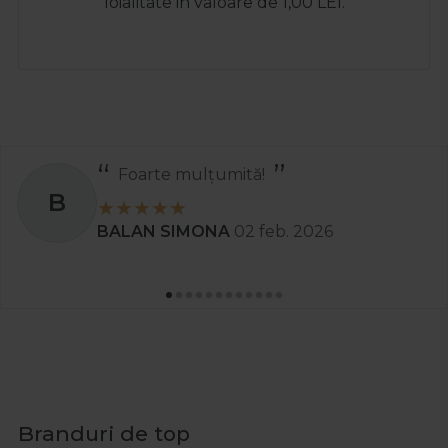
loialitate in valoare de 1,00 LEI.
Foarte mulțumită!
B
BALAN SIMONA
02 feb. 2026
Branduri de top