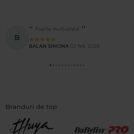
Foarte mulțumită!
B
BALAN SIMONA
02 feb. 2026
Branduri de top