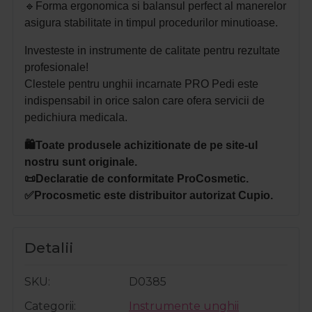
🔹
Forma ergonomica si balansul perfect al manerelor
asigura stabilitate in timpul procedurilor minutioase.
Investeste in instrumente de calitate pentru rezultate
profesionale!
Clestele pentru unghii incarnate PRO Pedi este
indispensabil in orice salon care ofera servicii de
pedichiura medicala.
🛍️Toate produsele achizitionate de pe site-ul
nostru sunt originale.
📜Declaratie de conformitate ProCosmetic.
✅Procosmetic este distribuitor autorizat Cupio.
Detalii
SKU
D0385
Categorii
Instrumente unghii