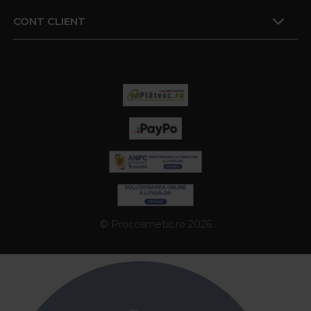
CONT CLIENT
© Procosmetic.ro 2026