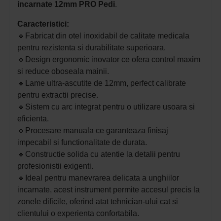
incarnate 12mm PRO Pedi
.
Caracteristici:
🔹
Fabricat din otel inoxidabil de calitate medicala
pentru rezistenta si durabilitate superioara.
🔹
Design ergonomic inovator ce ofera control maxim
si reduce oboseala mainii.
🔹
Lame ultra-ascutite de 12mm, perfect calibrate
pentru extractii precise.
🔹
Sistem cu arc integrat pentru o utilizare usoara si
eficienta.
🔹
Procesare manuala ce garanteaza finisaj
impecabil si functionalitate de durata.
🔹
Constructie solida cu atentie la detalii pentru
profesionistii exigenti.
🔹
Ideal pentru manevrarea delicata a unghiilor
incarnate, acest instrument permite accesul precis la
zonele dificile, oferind atat tehnician-ului cat si
clientului o experienta confortabila.