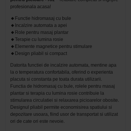
profesionala acasa!
🔸
Functie hidromasaj cu bule
🔸
Incalzire automata a apei
🔸
Role pentru masaj plantar
🔸
Terapie cu lumina rosie
🔸
Elemente magnetice pentru stimulare
🔸
Design pliabil si compact
Datorita functiei de incalzire automata, mentine apa
la o temperatura confortabila, oferind o experienta
placuta si constanta pe toata durata utilizarii.
Functia de hidromasaj cu bule, rolele pentru masaj
plantar si terapia cu lumina rosie contribuie la
stimularea circulatiei si relaxarea picioarelor obosite.
Designul pliabil permite economisirea spatiului si
depozitare usoara, fiind usor de transportat si utilizat
ori de cate ori este nevoie.