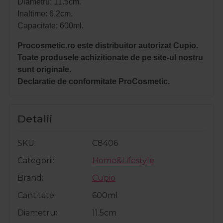
Diametru: 11.5cm.
Inaltime: 6.2cm.
Capacitate: 600ml.
Procosmetic.ro este distribuitor autorizat Cupio.
Toate produsele achizitionate de pe site-ul nostru
sunt originale.
Declaratie de conformitate ProCosmetic.
Detalii
SKU
C8406
Categorii
Home&Lifestyle
Brand
Cupio
Cantitate
600ml
Diametru
11.5cm