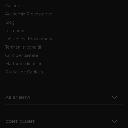
Cariere
Academia Procosmetic
Blog
Distributie
Influenceri Procosmetic
Termeni si conditii
Confidentialitate
Marturiile clientilor
Politica de Cookies
ASISTENTA
CONT CLIENT