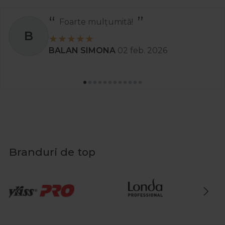
Foarte mulțumită!
B
BALAN SIMONA
02 feb. 2026
Branduri de top