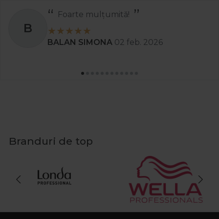
Foarte mulțumită!
B
BALAN SIMONA
02 feb. 2026
Branduri de top