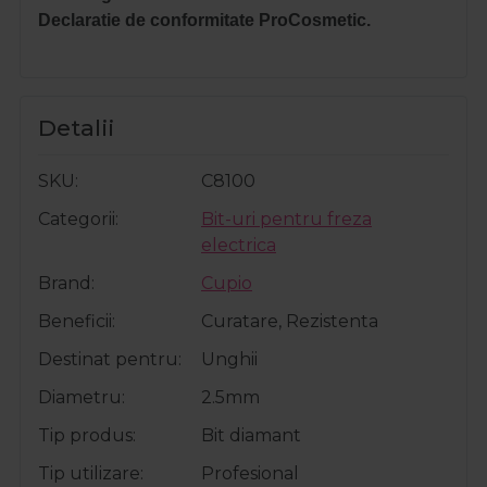
Declaratie de conformitate ProCosmetic.
Detalii
SKU
C8100
Categorii
Bit-uri pentru freza
electrica
Brand
Cupio
Beneficii
Curatare, Rezistenta
Destinat pentru
Unghii
Diametru
2.5mm
Tip produs
Bit diamant
Tip utilizare
Profesional