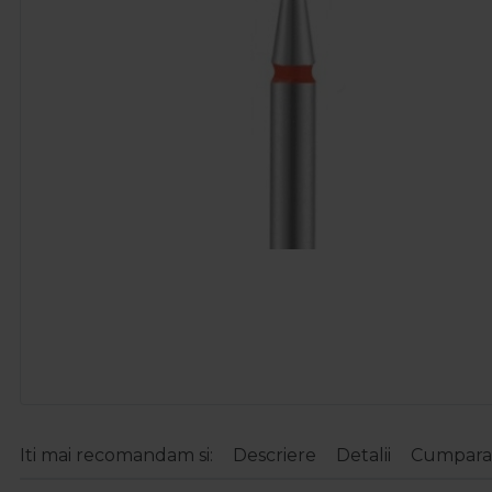
Iti mai recomandam si:
Descriere
Detalii
Cumparat