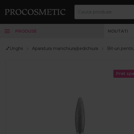
PRODUSE
NOUTATI
💅Unghii
Aparatura manichiura/pedichiura
Bit-uri pentr
Pret spe