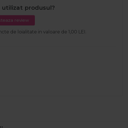
i utilizat produsul?
teaza review
ncte de loialitate in valoare de 1,00 LEI.