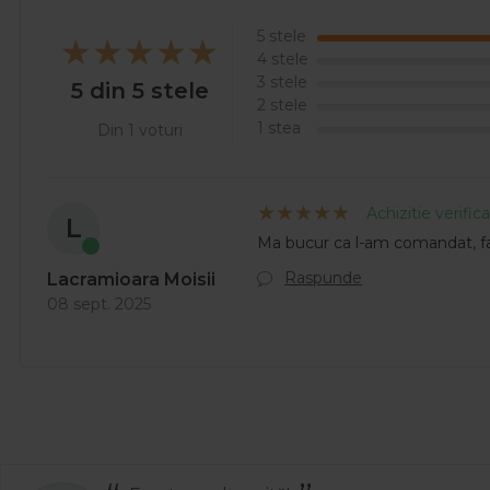
5 stele
4 stele
3 stele
5 din 5 stele
2 stele
1 stea
Din 1 voturi
Achizitie verific
L
Ma bucur ca l-am comandat, fa
Raspunde
Lacramioara Moisii
08 sept. 2025