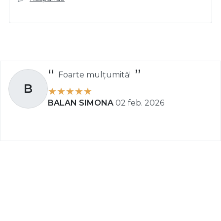
Foarte mulțumită!
B
BALAN SIMONA
02 feb. 2026