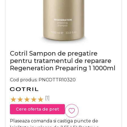
Cotril Sampon de pregatire
pentru tratamentul de reparare
Regeneration Preparing 1 1000ml
Cod produs
PNCOTTR10320
[1]
Cere oferta de pret
Plaseaza comanda si castiga puncte de