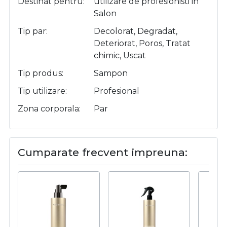
Destinat pentru
utilizare de profesionisti in
Salon
Tip par
Decolorat, Degradat,
Deteriorat, Poros, Tratat
chimic, Uscat
Tip produs
Sampon
Tip utilizare
Profesional
Zona corporala
Par
Cumparate frecvent impreuna: