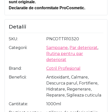
sunt originale.
Declaratie de conformitate ProCosmetic.
Detalii
SKU
PNCOTTR10320
Categorii
Sampoane
,
Par deteriorat
,
Rutina pentru par
deteriorat
Brand
Cotril Profesional
Beneficii
Antioxidant, Calmare,
Descurca parul, Fortifiere,
Hidratare, Regenerare,
Reparare, Sigileaza cuticula
Cantitate
1000ml