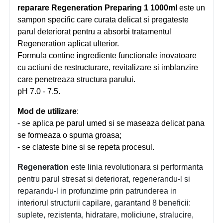
reparare Regeneration Preparing 1 1000ml
este u
n
sampon specific care curata delicat si pregateste
parul deteriorat pentru a absorbi tratamentul
Regeneration aplicat ulterior.
Formula contine ingrediente functionale inovatoare
cu actiuni de restructurare, revitalizare si imblanzire
care penetreaza structura parului.
pH 7.0 - 7.5.
Mod de utilizare
:
- se aplica pe parul umed si se maseaza delicat pana
se formeaza o spuma groasa;
- se clateste bine si se repeta procesul.
Regeneration
este linia revolutionara si performanta
pentru parul stresat si deteriorat, regenerandu-l si
reparandu-l in profunzime prin patrunderea in
interiorul structurii capilare, garantand 8 beneficii:
suplete, rezistenta, hidratare, moliciune, stralucire,