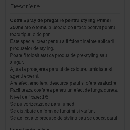
Descriere
Cotril Spray de pregatire pentru styling Primer
250ml
are o formula usoara ce il face potrivit pentru
toate tipurile de par.
Este special creat pentru a fi folosit inainte aplicarii
produselor de styling.
Poate fi folosit atat ca produs de pre-styling sau
singur.
Ajuta la protejarea parului de caldura, umiditate si
agenti externi.
Are efect emolient, descurca parul si ofera stralucire.
Faciliteaza coafarea pentru un efect de lunga durata.
Nivel de fixare: 1/5.
Se pulverizeaza pe parul umed.
Se distribuie uniform pe lungimi si varfuri.
Se aplica alte produse de styling sau se usuca parul.
Ingrediente active
: