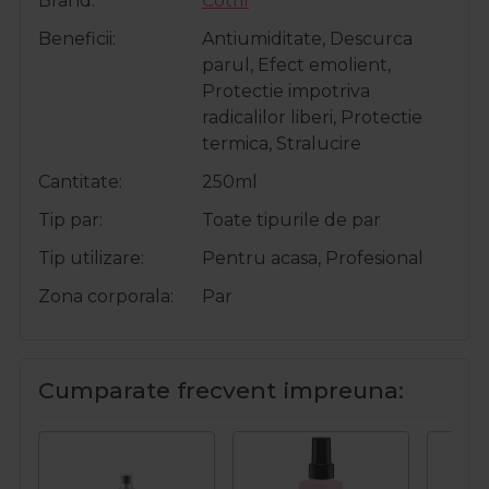
Brand
Cotril
Beneficii
Antiumiditate, Descurca
parul, Efect emolient,
Protectie impotriva
radicalilor liberi, Protectie
termica, Stralucire
Cantitate
250ml
Tip par
Toate tipurile de par
Tip utilizare
Pentru acasa, Profesional
Zona corporala
Par
Cumparate frecvent impreuna: