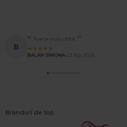
Recomand
S
Stanciu Aura Andreea
02 apr. 2025
Branduri de top