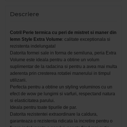
Descriere
Cotril Perie termica cu peri de mistret si maner din
lemn Style Extra Volume
: calitate exceptionala si
rezistenta indelungata!
Datorita formei sale in forma de semiluna, peria Extra
Volume este ideala pentru a obtine un volum
suplimentar de la radacina si pentru a avea mai multa
aderenta prin cresterea rotatiei manerului in timpul
utilizarii.
Perfecta pentru a obtine un styling voluminos cu un
efect de wow pe lungimi si varfuri, respectand natura
si elasticitatea parului.
Ideala pentru toate tipurile de par.
Datorita rezistentei extraordinare la caldura,
garanteaza o rezistenta ridicata la incretire pentru o