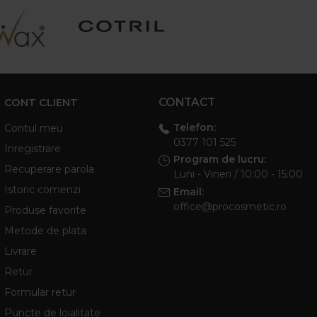
CONT CLIENT
CONTACT
Telefon:
Contul meu
0377 101 525
Inregistrare
Program de lucru:
Recuperare parola
Luni - Vineri / 10:00 - 15:00
Istoric comenzi
Email:
office@procosmetic.ro
Produse favorite
Metode de plata
Livrare
Retur
Formular retur
Puncte de loialitate