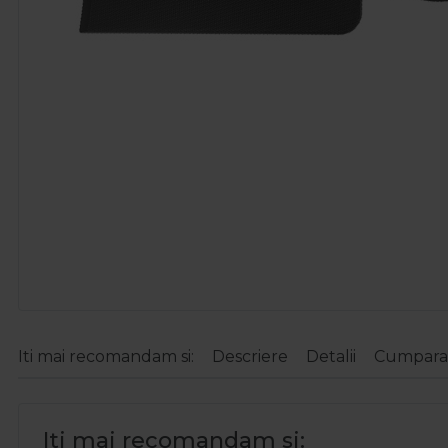
Iti mai recomandam si:
Descriere
Detalii
Cumparat
Iti mai recomandam si: