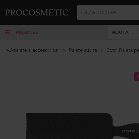
PRODUSE
NOUTATI
✂️Aparate si accesorii par
Palete suvite
Cotril Paleta p