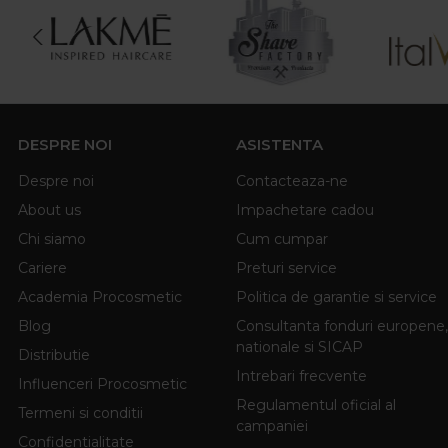
DESPRE NOI
ASISTENTA
Despre noi
Contacteaza-ne
About us
Impachetare cadou
Chi siamo
Cum cumpar
Cariere
Preturi service
Academia Procosmetic
Politica de garantie si service
Blog
Consultanta fonduri europene,
nationale si SICAP
Distributie
Intrebari frecvente
Influenceri Procosmetic
Regulamentul oficial al
Termeni si conditii
campaniei
Confidentialitate