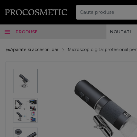
PRODUSE
NOUTATI
✂️Aparate si accesorii par
Microscop digital profesional pen