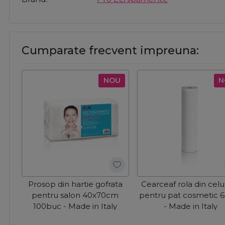
Cumparate frecvent impreuna:
NOU
N
Prosop din hartie gofrata
Cearceaf rola din celu
pentru salon 40x70cm
pentru pat cosmetic 
100buc - Made in Italy
- Made in Italy