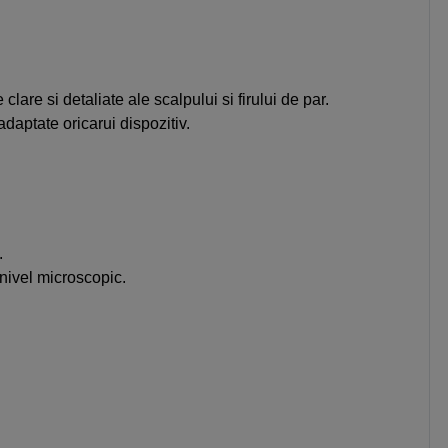
are si detaliate ale scalpului si firului de par.
aptate oricarui dispozitiv.
.
nivel microscopic.