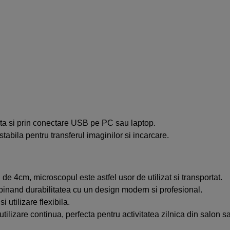
eta si prin conectare USB pe PC sau laptop.
abila pentru transferul imaginilor si incarcare.
e 4cm, microscopul este astfel usor de utilizat si transportat.
mbinand durabilitatea cu un design modern si profesional.
utilizare flexibila.
ilizare continua, perfecta pentru activitatea zilnica din salon s