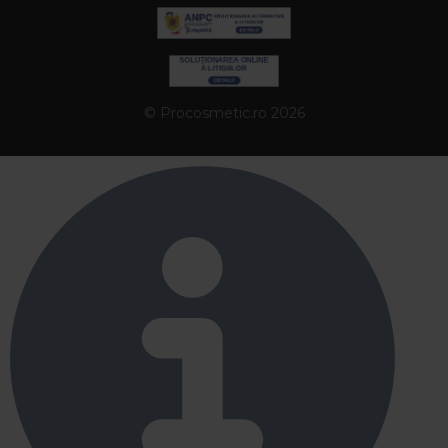
© Procosmetic.ro 2026