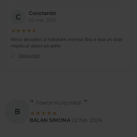
Constantin
C
05 mar. 2024
Miros deosebit și hidratare intensa fără a lasa un strat
neplăcut uleios pe piele
Raspunde
Foarte mulțumită!
B
BALAN SIMONA
02 feb. 2026