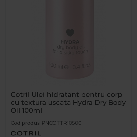
Cotril Ulei hidratant pentru corp
cu textura uscata Hydra Dry Body
Oil 100ml
Cod produs
PNCOTTR10500