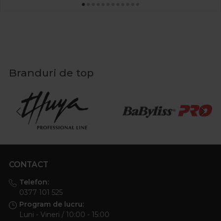
Branduri de top
CONTACT
Telefon:
0377 101 525
Program de lucru:
Luni - Vineri / 10:00 - 15:00