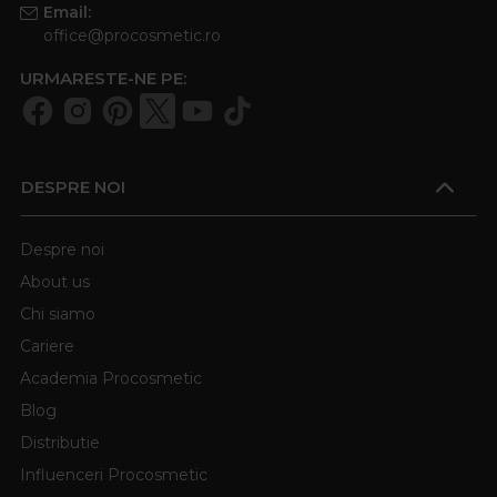
Email:
office@procosmetic.ro
URMARESTE-NE PE:
DESPRE NOI
Despre noi
About us
Chi siamo
Cariere
Academia Procosmetic
Blog
Distributie
Influenceri Procosmetic