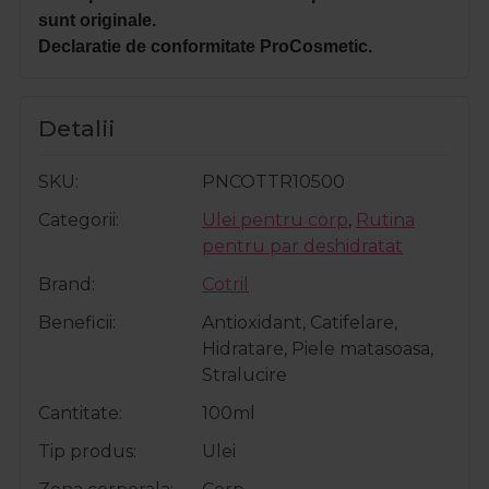
sunt originale.
Declaratie de conformitate ProCosmetic.
Detalii
SKU
PNCOTTR10500
Categorii
Ulei pentru corp
,
Rutina
pentru par deshidratat
Brand
Cotril
Beneficii
Antioxidant, Catifelare,
Hidratare, Piele matasoasa,
Stralucire
Cantitate
100ml
Tip produs
Ulei