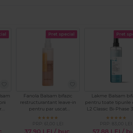
ial
Pret special
Pret sp
alsam
Fanola Balsam bifazic
Lakme Balsam bif
rii
restructurantant leave-in
pentru toate tipurile
r
pentru par uscat
L2 Classic Bi-Phase
Nourishing Bi-Phase 200ml
PRP:
61,00
LEI
PRP:
83,00
LEI
c
37,90
LEI
/ buc
57,88
LEI
/ b