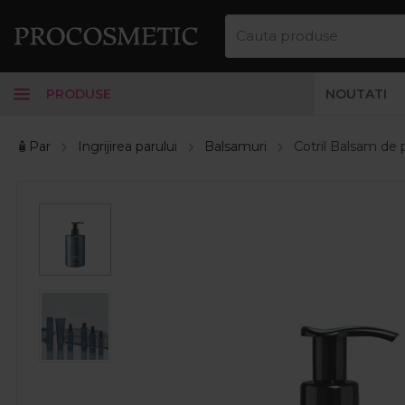
PRODUSE
NOUTATI
🧴Par
Ingrijirea parului
Balsamuri
Cotril Balsam de