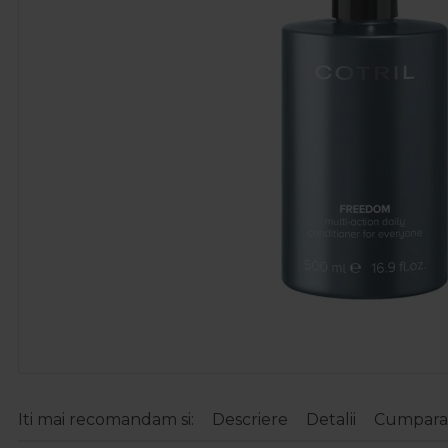
Iti mai recomandam si:
Descriere
Detalii
Cumparat