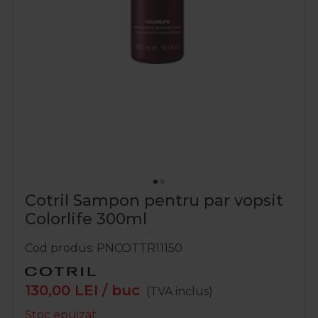
Cotril Sampon pentru par vopsit
Colorlife 300ml
Cod produs
PNCOTTR11150
130,00
LEI
/ buc
(TVA inclus)
Stoc epuizat