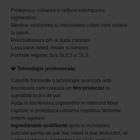
Protejeaza culoarea si reduce estomparea
pigmentilor.
Mentine stralucirea si intensitatea culorii intre vizitele
la salon.
Reechilibreaza pH-ul dupa colorare.
Lasa parul neted, moale si luminos.
Formule vegane, fara SLES si SLS.
💎 Tehnologie profesionala:
Colorlife foloseste o tehnologie avansata anti-
decolorare care creeaza un
film protector
la
suprafata firului de par.
Ajuta la mentinerea pigmentilor in interiorul fibrei
capilare si protejeaza culoarea impotriva factorilor
externi agresivi.
Ingredientele acidifiante
ajuta la inchiderea
cuticulei pentru un par mai neted si mai stralucitor, iar