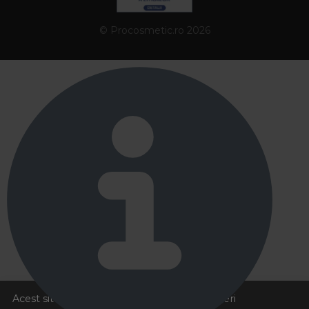
© Procosmetic.ro 2026
Acest site foloseste cookies pentru a va oferi