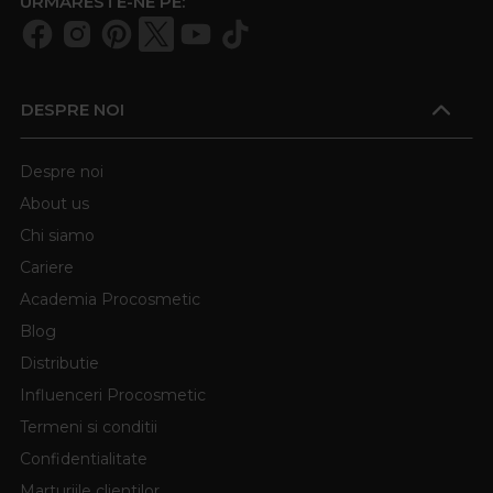
URMARESTE-NE PE:
DESPRE NOI
Despre noi
About us
Chi siamo
Cariere
Academia Procosmetic
Blog
Distributie
Influenceri Procosmetic
Termeni si conditii
Confidentialitate
Marturiile clientilor