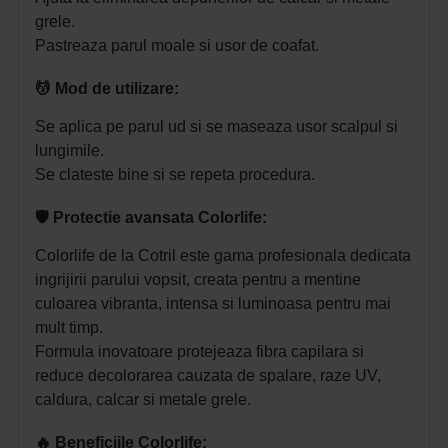
grele.
Pastreaza parul moale si usor de coafat.
💆 Mod de utilizare:
Se aplica pe parul ud si se maseaza usor scalpul si
lungimile.
Se clateste bine si se repeta procedura.
🛡️ Protectie avansata Colorlife:
Colorlife de la Cotril este gama profesionala dedicata
ingrijirii parului vopsit, creata pentru a mentine
culoarea vibranta, intensa si luminoasa pentru mai
mult timp.
Formula inovatoare protejeaza fibra capilara si
reduce decolorarea cauzata de spalare, raze UV,
caldura, calcar si metale grele.
🔥 Beneficiile Colorlife: