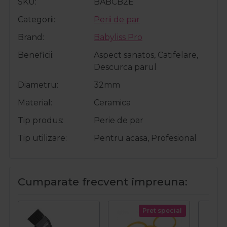
SKU
BABCB2E
Categorii
Perii de par
Brand
Babyliss Pro
Beneficii
Aspect sanatos, Catifelare,
Descurca parul
Diametru
32mm
Material
Ceramica
Tip produs
Perie de par
Tip utilizare
Pentru acasa, Profesional
Cumparate frecvent impreuna:
Pret special