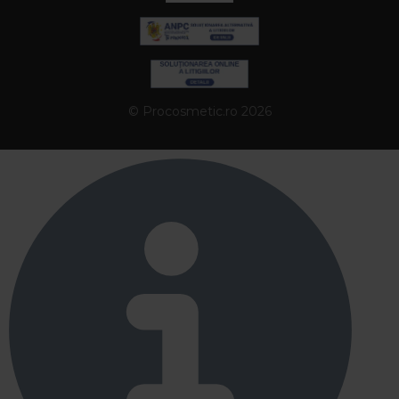
© Procosmetic.ro 2026