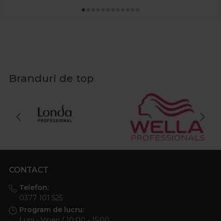
Branduri de top
CONTACT
Telefon:
0377 101 525
Program de lucru:
Luni - Vineri / 10:00 - 15:00