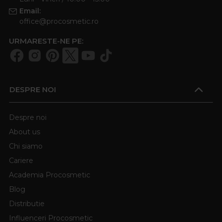
Email:
office@procosmetic.ro
URMARESTE-NE PE:
DESPRE NOI
Despre noi
About us
Chi siamo
Cariere
Academia Procosmetic
Blog
Distributie
Influenceri Procosmetic