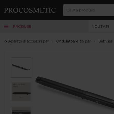
PRODUSE
NOUTATI
✂️Aparate si accesorii par
Ondulatoare de par
Babyliss