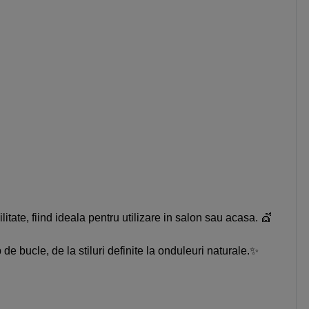
tate, fiind ideala pentru utilizare in salon sau acasa. 💇
 de bucle, de la stiluri definite la onduleuri naturale.✨