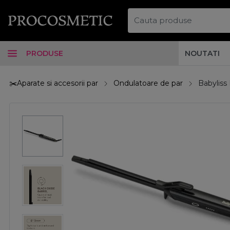
PRODUSE
NOUTATI
✂️Aparate si accesorii par
Ondulatoare de par
Babyliss