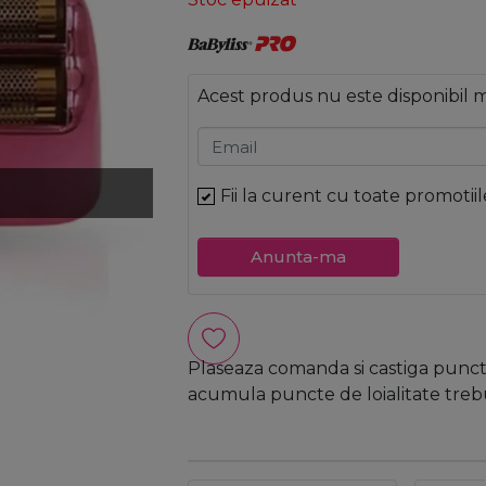
Acest produs nu este disponibil
Email
Fii la curent cu toate promotiil
Anunta-ma
Plaseaza comanda si castiga puncte
acumula puncte de loialitate trebui