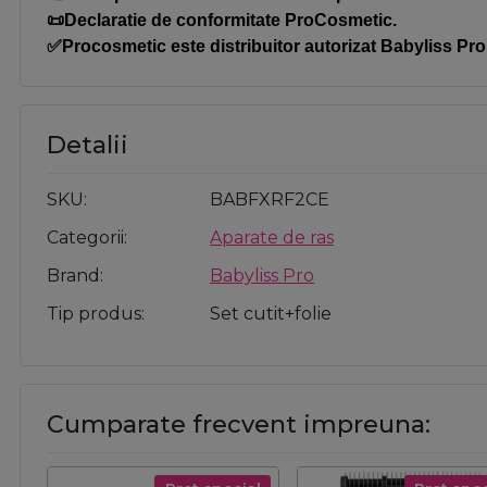
📜Declaratie de conformitate ProCosmetic.
✅Procosmetic este distribuitor autorizat Babyliss Pro
Detalii
SKU
BABFXRF2CE
Categorii
Aparate de ras
Brand
Babyliss Pro
Tip produs
Set cutit+folie
Cumparate frecvent impreuna: