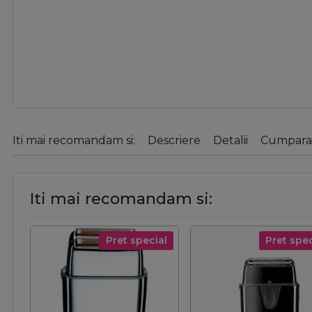
Iti mai recomandam si:
Descriere
Detalii
Cumparat
Iti mai recomandam si:
Pret special
Pret spec