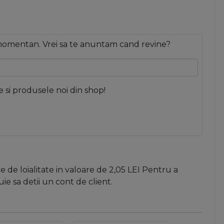
 momentan. Vrei sa te anuntam cand revine?
e si produsele noi din shop!
 de loialitate in valoare de
2,05
LEI
Pentru a
e sa detii un cont de client.