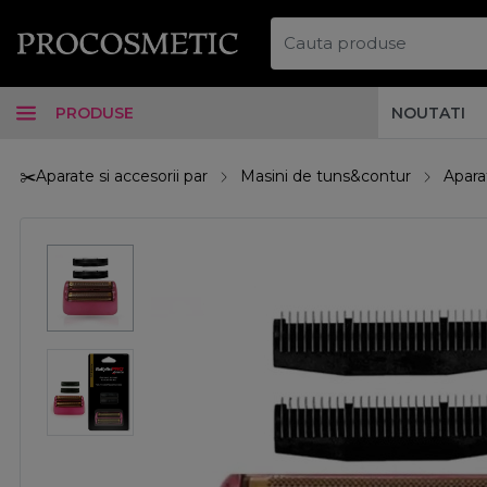
PRODUSE
NOUTATI
✂️Aparate si accesorii par
Masini de tuns&contur
Apara