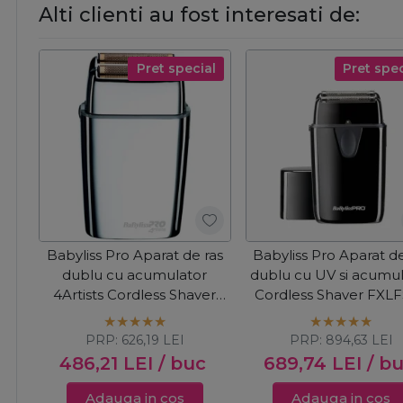
Alti clienti au fost interesati de:
Pret special
Pret spec
Babyliss Pro Aparat de ras
Babyliss Pro Aparat de
dublu cu acumulator
dublu cu UV si acumu
4Artists Cordless Shaver
Cordless Shaver FXL
Silver FXFS2E
PRP:
626,19
LEI
PRP:
894,63
LEI
486,21
LEI
/ buc
689,74
LEI
/ b
Adauga in cos
Adauga in cos