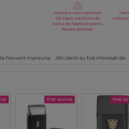
Creaza-ti cont si primesti
Trans
2% inapoi sub forma de
comenzi
bonus de fidelitate pentru
fiecare achizitie.
e frecvent impreuna:
Alti clienti au fost interesati de:
ial
Pret special
Pret sp