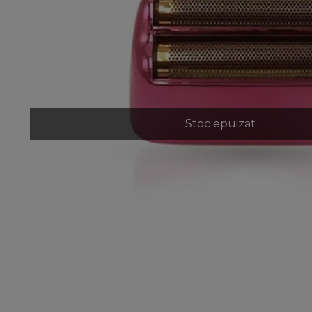
Stoc epuizat