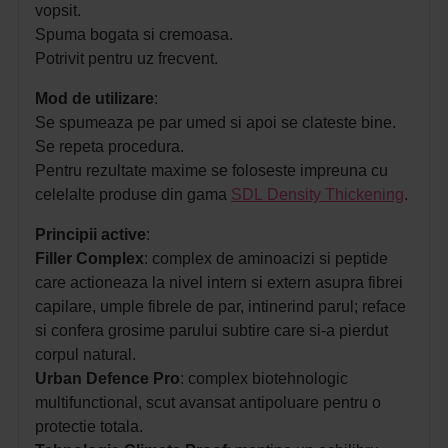
vopsit.
Spuma bogata si cremoasa.
Potrivit pentru uz frecvent.
Mod de utilizare
:
Se spumeaza pe par umed si apoi se clateste bine.
Se repeta procedura.
Pentru rezultate maxime se foloseste impreuna cu
celelalte produse din gama
SDL Density Thickening
.
Principii active
:
Filler Complex
: complex de aminoacizi si peptide
care actioneaza la nivel intern si extern asupra fibrei
capilare, umple fibrele de par, intinerind parul; reface
si confera grosime parului subtire care si-a pierdut
corpul natural.
Urban Defence Pro
: complex biotehnologic
multifunctional, scut avansat antipoluare pentru o
protectie totala.