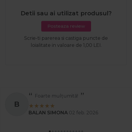
Detii sau ai utilizat produsul?
Posteaza review
Scrie-ti parerea si castiga puncte de
loialitate in valoare de 1,00 LEI.
Foarte mulțumită!
B
BALAN SIMONA
02 feb. 2026