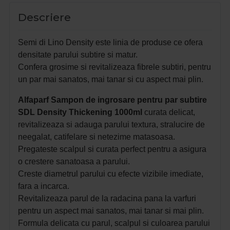
Descriere
Semi di Lino Density este linia de produse ce ofera
densitate parului subtire si matur.
Confera grosime si revitalizeaza fibrele subtiri, pentru
un par mai sanatos, mai tanar si cu aspect mai plin.
Alfaparf Sampon de ingrosare pentru par subtire
SDL Density Thickening 1000ml
curata delicat,
revitalizeaza si adauga parului textura, stralucire de
neegalat, catifelare si netezime matasoasa.
Pregateste scalpul si curata perfect pentru a asigura
o crestere sanatoasa a parului.
Creste diametrul parului cu efecte vizibile imediate,
fara a incarca.
Revitalizeaza parul de la radacina pana la varfuri
pentru un aspect mai sanatos, mai tanar si mai plin.
Formula delicata cu parul, scalpul si culoarea parului