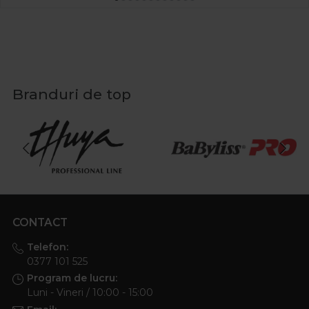
Branduri de top
CONTACT
Telefon:
0377 101 525
Program de lucru:
Luni - Vineri / 10:00 - 15:00