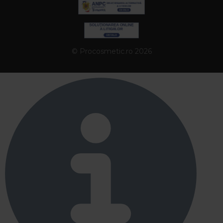
© Procosmetic.ro 2026