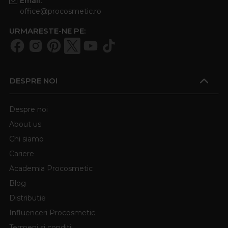
Email:
office@procosmetic.ro
URMARESTE-NE PE:
DESPRE NOI
Despre noi
About us
Chi siamo
Cariere
Academia Procosmetic
Blog
Distributie
Influenceri Procosmetic
Termeni si conditii