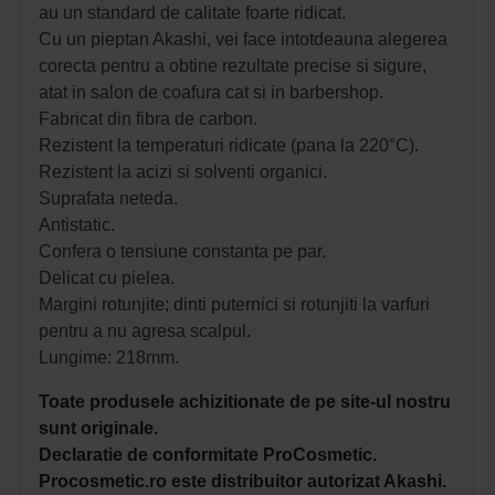
au un standard de calitate foarte ridicat.
Cu un pieptan Akashi, vei face intotdeauna alegerea
corecta pentru a obtine rezultate precise si sigure,
atat in salon de coafura cat si in barbershop.
Fabricat din fibra de carbon.
Rezistent la temperaturi ridicate (pana la 220°C).
Rezistent la acizi si solventi organici.
Suprafata neteda.
Antistatic.
Confera o tensiune constanta pe par.
Delicat cu pielea.
Margini rotunjite; dinti puternici si rotunjiti la varfuri
pentru a nu agresa scalpul.
Lungime: 218mm.
Toate produsele achizitionate de pe site-ul nostru
sunt originale.
Declaratie de conformitate ProCosmetic.
Procosmetic.ro este distribuitor autorizat Akashi.