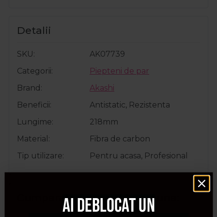
Detalii
SKU
AK07739
Categorii
Piepteni de par
Brand
Akashi
Beneficii
Antistatic, Rezistenta
Lungime
218mm
Material
Fibra de carbon
Tip utilizare
Pentru acasa, Profesional
Cumparate frecvent impreuna:
Ai deblocat un