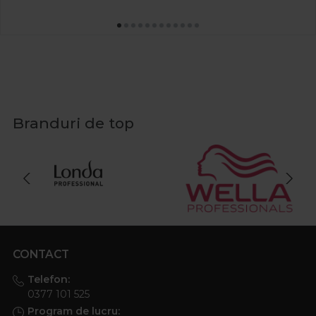
Branduri de top
CONTACT
Telefon:
0377 101 525
Program de lucru: