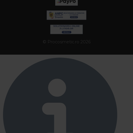
© Procosmetic.ro 2026