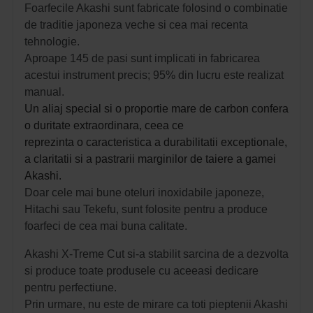
Foarfecile Akashi sunt fabricate folosind o combinatie
de traditie japoneza veche si cea mai recenta
tehnologie.
Aproape 145 de pasi sunt implicati in fabricarea
acestui instrument precis; 95% din lucru este realizat
manual.
Un aliaj special si o proportie mare de carbon confera
o duritate extraordinara, ceea ce
reprezinta o caracteristica a durabilitatii exceptionale,
a claritatii si a pastrarii marginilor de taiere a gamei
Akashi.
Doar cele mai bune oteluri inoxidabile japoneze,
Hitachi sau Tekefu, sunt folosite pentru a produce
foarfeci de cea mai buna calitate.
Akashi X-Treme Cut si-a stabilit sarcina de a dezvolta
si produce toate produsele cu aceeasi dedicare
pentru perfectiune.
Prin urmare, nu este de mirare ca toti pieptenii Akashi