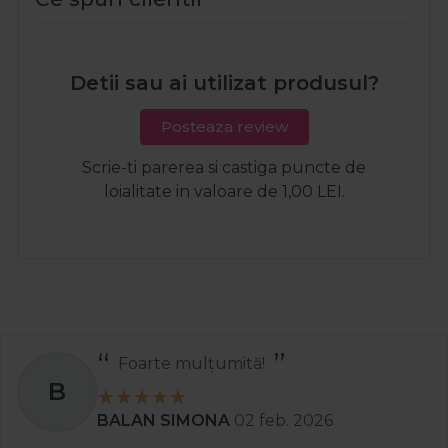
Detii sau ai utilizat produsul?
Posteaza review
Scrie-ti parerea si castiga puncte de
loialitate in valoare de 1,00 LEI.
Foarte mulțumită!
B
BALAN SIMONA
02 feb. 2026