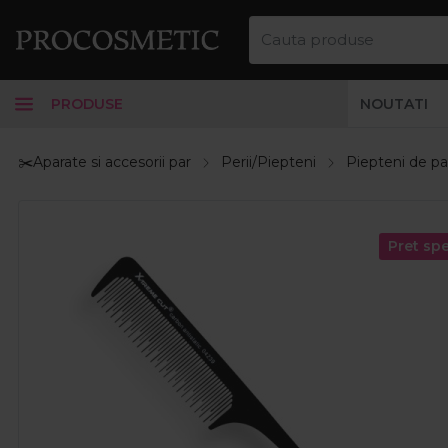
PRODUSE
NOUTATI
✂️Aparate si accesorii par
Perii/Piepteni
Piepteni de pa
Pret spe