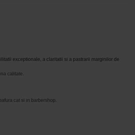
atii exceptionale, a claritatii si a pastrarii marginilor de
na calitate.
oafura cat si in barbershop.