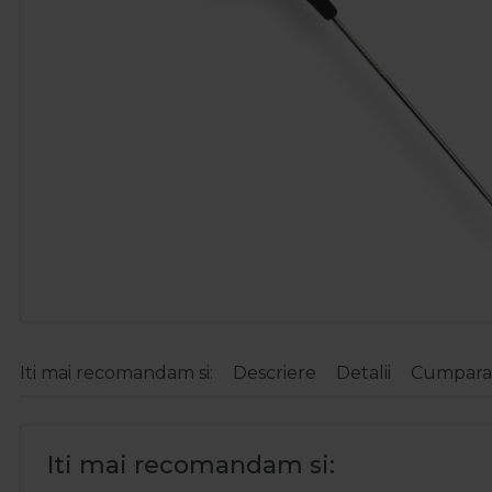
Iti mai recomandam si:
Descriere
Detalii
Cumparat
Iti mai recomandam si: