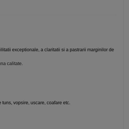
atii exceptionale, a claritatii si a pastrarii marginilor de
na calitate.
 tuns, vopsire, uscare, coafare etc.