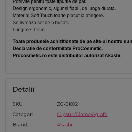
Potrivite pentru toate tipurile de par.
Design ergonomic, sigur si fiabil, de lunga durata.
Material Soft Touch foarte placut la atingere.
Se livreaza set de 5 bucati.
Lungime: 11cm.
Toate produsele achizitionate de pe site-ul nostru sunt
Declaratie de conformitate ProCosmetic.
Procosmetic.ro este distribuitor autorizat Akashi.
Detalii
SKU
ZC-BK02
Categorii
Clipsuri/Clame/Agrafe
Brand
Akashi