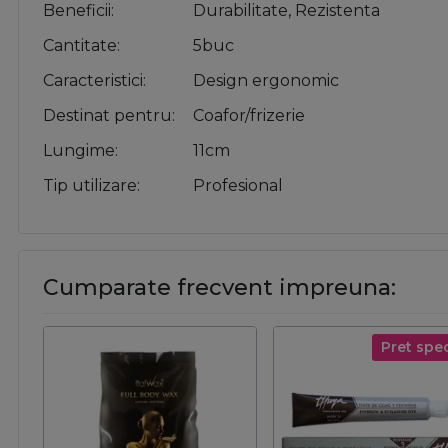
Beneficii
Durabilitate, Rezistenta
Cantitate
5buc
Caracteristici
Design ergonomic
Destinat pentru
Coafor/frizerie
Lungime
11cm
Tip utilizare
Profesional
Cumparate frecvent impreuna:
Pret spec