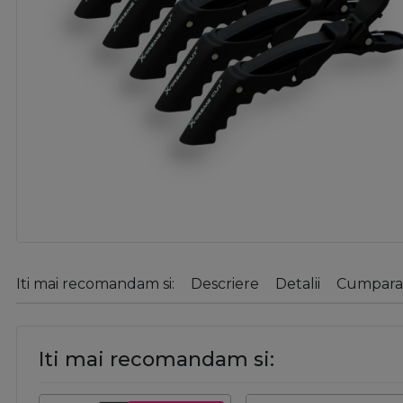
Iti mai recomandam si:
Descriere
Detalii
Cumparat
Iti mai recomandam si: