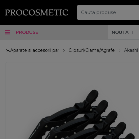
PRODUSE
NOUTATI
✂️Aparate si accesorii par
Clipsuri/Clame/Agrafe
Akashi