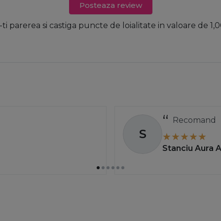
Posteaza review
-ti parerea si castiga puncte de loialitate in valoare de 1,0
apid.
S