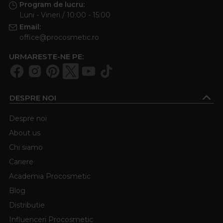
Program de lucru:
Luni - Vineri / 10:00 - 15:00
Email:
office@procosmetic.ro
URMARESTE-NE PE:
DESPRE NOI
Despre noi
About us
Chi siamo
Cariere
Academia Procosmetic
Blog
Distributie
Influenceri Procosmetic