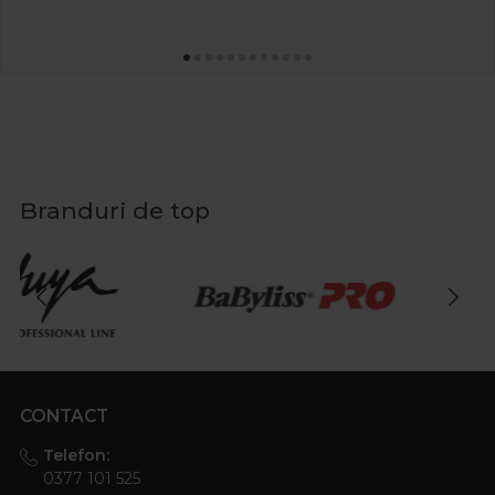
Branduri de top
CONTACT
Telefon:
0377 101 525