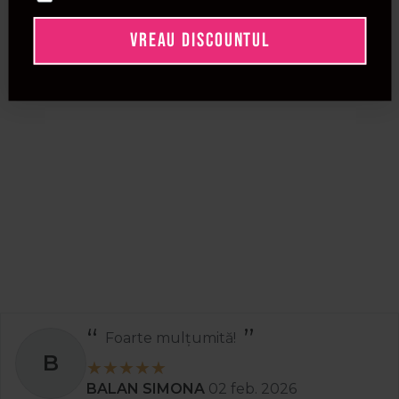
VREAU DISCOUNTUL
Foarte mulțumită!
B
BALAN SIMONA
02 feb. 2026