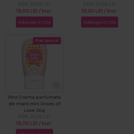
PRP:
20,00
LEI
PRP:
20,00
LEI
19,00
LEI
/ buc
19,00
LEI
/ buc
Adauga in cos
Adauga in cos
Pret special
Pinx Crema parfumata
de maini mini Roses of
Love 30g
PRP:
20,00
LEI
19,00
LEI
/ buc