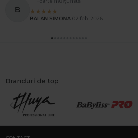
Foarte mulțumită!
B
BALAN SIMONA
02 feb. 2026
Branduri de top