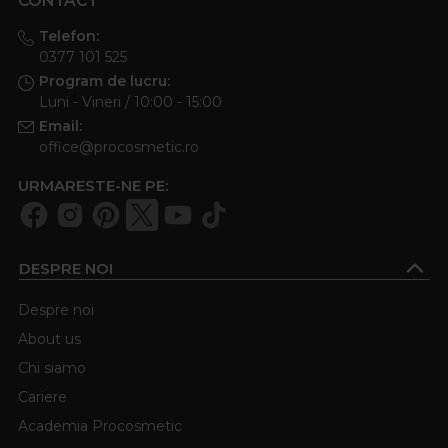
CONTACT
Telefon:
0377 101 525
Program de lucru:
Luni - Vineri / 10:00 - 15:00
Email:
office@procosmetic.ro
URMARESTE-NE PE:
DESPRE NOI
Despre noi
About us
Chi siamo
Cariere
Academia Procosmetic