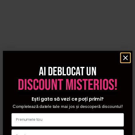
Ai deblocat un
discount misterios!
Ești gata să vezi ce poți primi?
Completează datele tale mai jos și descoperă discountul!