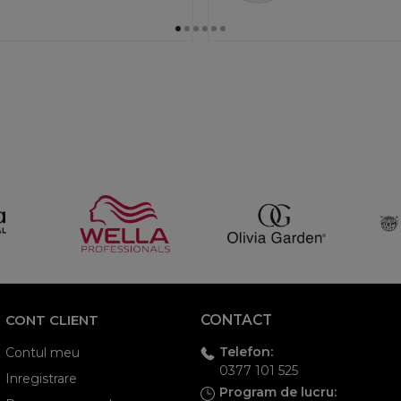
CONT CLIENT
CONTACT
Telefon:
Contul meu
0377 101 525
Inregistrare
Program de lucru: