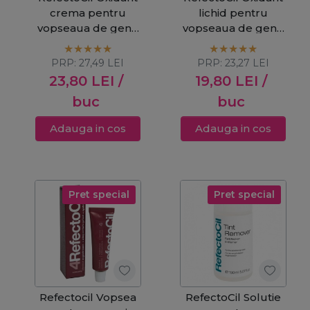
crema pentru
lichid pentru
vopseaua de gene
vopseaua de gene
si sprancene 3%
si sprancene 3%
100ml
100ml
PRP:
27,49
LEI
PRP:
23,27
LEI
23,80
LEI
/
19,80
LEI
/
buc
buc
Adauga in cos
Adauga in cos
Pret special
Pret special
Refectocil Vopsea
RefectoCil Solutie