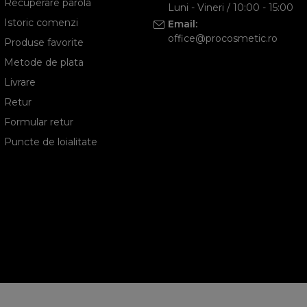
Recuperare parola
Luni - Vineri / 10:00 - 15:00
Istoric comenzi
Email:
office@procosmetic.ro
Produse favorite
Metode de plata
Livrare
Retur
Formular retur
Puncte de loialitate