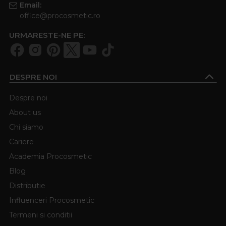
Email:
office@procosmetic.ro
URMARESTE-NE PE:
DESPRE NOI
Despre noi
About us
Chi siamo
Cariere
Academia Procosmetic
Blog
Distributie
Influenceri Procosmetic
Termeni si conditii