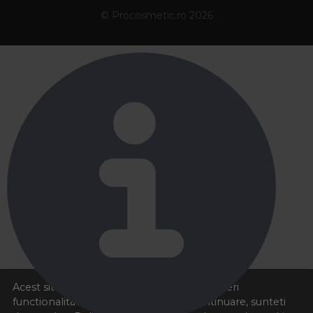
© Procosmetic.ro 2026
Acest site foloseste cookies pentru a va oferi
functionalitatea dorita. Navigand in continuare, sunteti