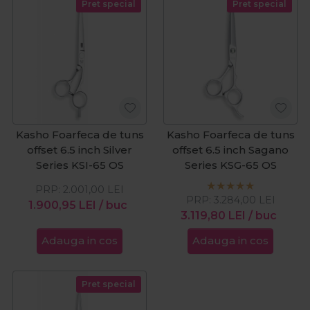
Pret special
Pret special
Kasho Foarfeca de tuns
Kasho Foarfeca de tuns
offset 6.5 inch Silver
offset 6.5 inch Sagano
Series KSI-65 OS
Series KSG-65 OS
PRP:
2.001,00
LEI
PRP:
3.284,00
LEI
1.900,95
LEI
/ buc
3.119,80
LEI
/ buc
Adauga in cos
Adauga in cos
Pret special