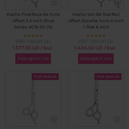
Kasho Foarfeca de tuns
Kasho Set de foarfeci
offset 5.5 inch Blue
offset Excelia: tuns 6 inch
Series KCB-55 OS
+ filat 6 inch
PRP:
1.661,00
LEI
PRP:
1.510,00
LEI
1.577,95
LEI
/ buc
1.434,50
LEI
/ buc
Adauga in cos
Adauga in cos
Pret special
Pret special