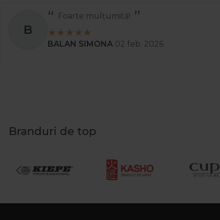
Foarte mulțumită!
B
BALAN SIMONA
02 feb. 2026
Branduri de top