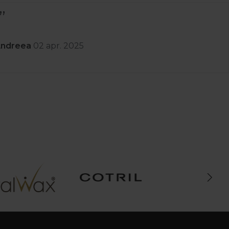
Andreea
02 apr. 2025