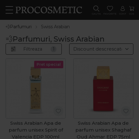
CAUTA
FAVORITE
CONT
COS
💨Parfumuri
Swiss Arabian
💨Parfumuri, Swiss Arabian
Filtreaza
1
Pret special
Swiss Arabian Apa de
Swiss Arabian Apa de
parfum unisex Spirit of
parfum unisex Shaghaf
Valencia EDP 100ml
Oud Ahmar EDP 75ml