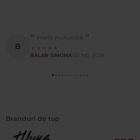
Foarte mulțumită!
B
BALAN SIMONA
02 feb. 2026
Branduri de top