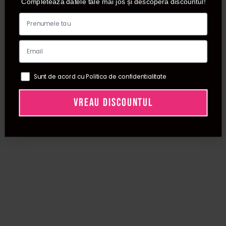
Completează datele tale mai jos și descoperă discountul!
Sunt de acord cu Politica de confidentialitate
VREAU DISCOUNTUL