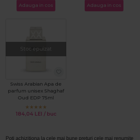
Adauga in cos
Adauga in cos
Stoc epuizat
Swiss Arabian Apa de
parfum unisex Shaghaf
Oud EDP 75ml
184,04
LEI
/ buc
Poti achizitiona la cele mai bune preturi cele mai renumite