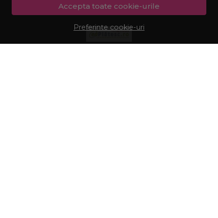
Accepta toate cookie-urile
Preferinte cookie-uri
© Procosmetic.ro 2026