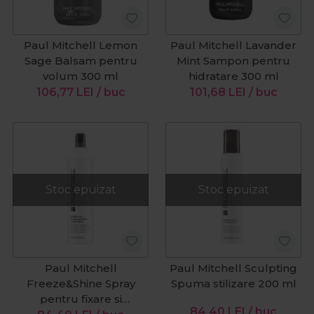
Paul Mitchell Lemon
Paul Mitchell Lavander
Sage Balsam pentru
Mint Sampon pentru
volum 300 ml
hidratare 300 ml
106,77
LEI
/ buc
101,68
LEI
/ buc
Stoc epuizat
Stoc epuizat
Paul Mitchell
Paul Mitchell Sculpting
Freeze&Shine Spray
Spuma stilizare 200 ml
pentru fixare si
84,40
LEI
/ buc