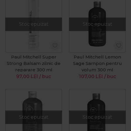
Stoc epuizat
Stoc epuizat
Paul Mitchell Super
Paul Mitchell Lemon
Strong Balsam zilnic de
Sage Sampon pentru
reparare 300 ml
volum 300 ml
97,00
LEI
/ buc
107,00
LEI
/ buc
Stoc epuizat
Stoc epuizat