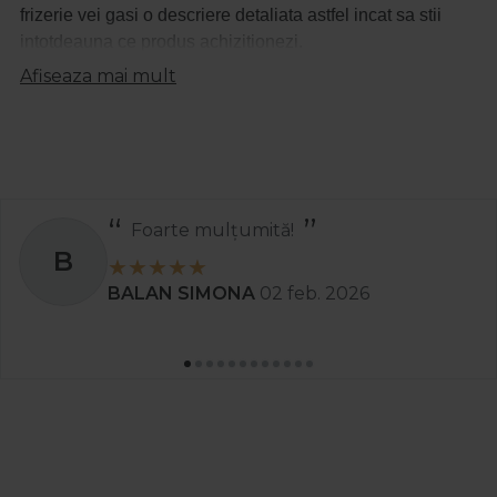
frizerie vei gasi o descriere detaliata astfel incat sa stii
intotdeauna ce produs achizitionezi.
Afiseaza mai mult
Foarte mulțumită!
B
BALAN SIMONA
02 feb. 2026