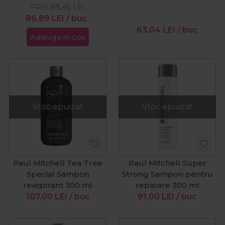
PRP:
88,46
LEI
clatire 250 ml
86,89
LEI
/ buc
63,04
LEI
/ buc
Adauga in cos
Stoc epuizat
Stoc epuizat
Paul Mitchell Tea Tree
Paul Mitchell Super
Special Sampon
Strong Sampon pentru
revigorant 300 ml
reparare 300 ml
107,00
LEI
/ buc
91,00
LEI
/ buc