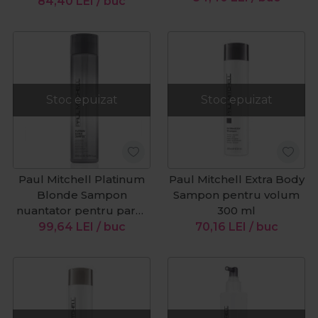
stralucire 250ml
84,40
LEI
/ buc
Stoc epuizat
Stoc epuizat
Paul Mitchell Platinum
Paul Mitchell Extra Body
Blonde Sampon
Sampon pentru volum
nuantator pentru parul
300 ml
blond platinat 300 ml
99,64
LEI
/ buc
70,16
LEI
/ buc