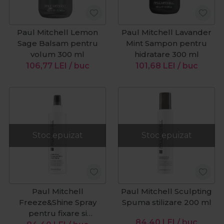
Paul Mitchell Lemon
Paul Mitchell Lavander
Sage Balsam pentru
Mint Sampon pentru
volum 300 ml
hidratare 300 ml
106,77
LEI
/ buc
101,68
LEI
/ buc
Stoc epuizat
Stoc epuizat
Paul Mitchell
Paul Mitchell Sculpting
Freeze&Shine Spray
Spuma stilizare 200 ml
pentru fixare si
84,40
LEI
/ buc