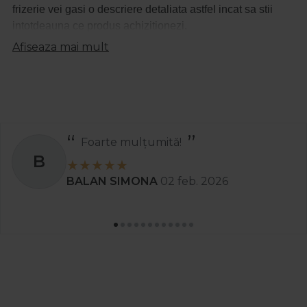
frizerie vei gasi o descriere detaliata astfel incat sa stii
intotdeauna ce produs achizitionezi.
Afiseaza mai mult
Foarte mulțumită!
B
BALAN SIMONA
02 feb. 2026