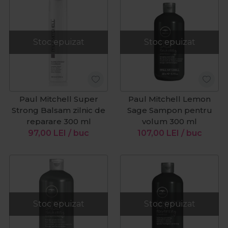
Stoc epuizat
Stoc epuizat
Paul Mitchell Super
Paul Mitchell Lemon
Strong Balsam zilnic de
Sage Sampon pentru
reparare 300 ml
volum 300 ml
97,00
LEI
/ buc
107,00
LEI
/ buc
Stoc epuizat
Stoc epuizat