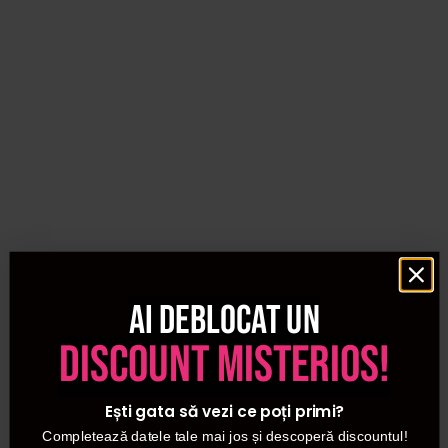
Ai deblocat un
discount misterios!
Ești gata să vezi ce poți primi?
Completează datele tale mai jos și descoperă discountul!