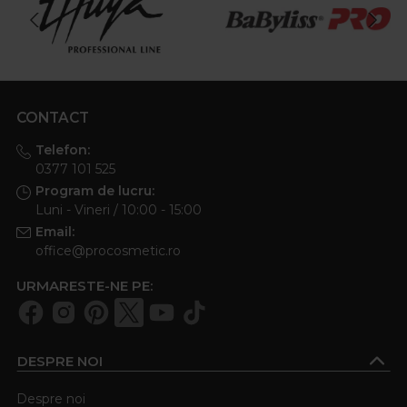
CONTACT
Telefon:
0377 101 525
Program de lucru:
Luni - Vineri / 10:00 - 15:00
Email:
office@procosmetic.ro
URMARESTE-NE PE:
DESPRE NOI
Despre noi