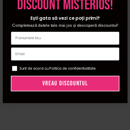
discount misterios!
Ești gata să vezi ce poți primi?
Completează datele tale mai jos și descoperă discountul!
Sunt de acord cu Politica de confidentialitate
VREAU DISCOUNTUL