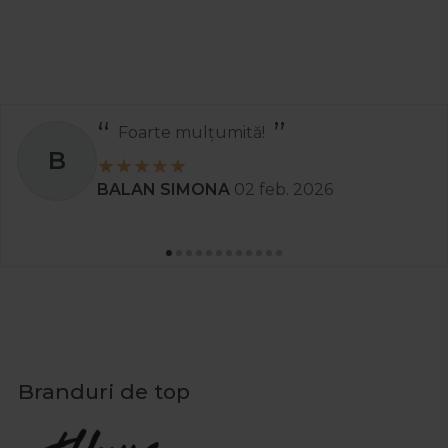
Foarte mulțumită!
B
BALAN SIMONA
02 feb. 2026
Branduri de top