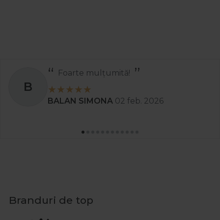
Foarte mulțumită!
B
BALAN SIMONA
02 feb. 2026
Branduri de top