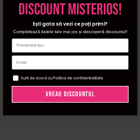
discount misterios!
Ești gata să vezi ce poți primi?
Completează datele tale mai jos și descoperă discountul!
Sunt de acord cu Politica de confidentialitate
VREAU DISCOUNTUL