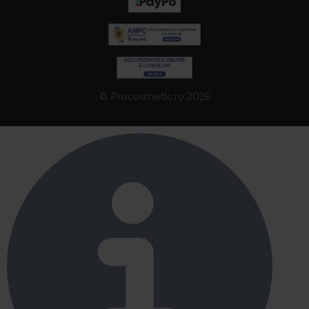
© Procosmetic.ro 2026