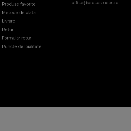
office@procosmetic.ro
Produse favorite
Metode de plata
Livrare
Retur
Formular retur
Puncte de loialitate