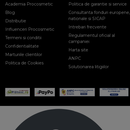
Academia Procosmetic
Politica de garantie si service
Blog
Consultanta fonduri europene,
nationale si SICAP
Distributie
Intrebari frecvente
Influenceri Procosmetic
Regulamentul oficial al
Termeni si conditii
campaniei
Confidentialitate
Harta site
Marturiile clientilor
ANPC
Politica de Cookies
Solutionarea litigiilor