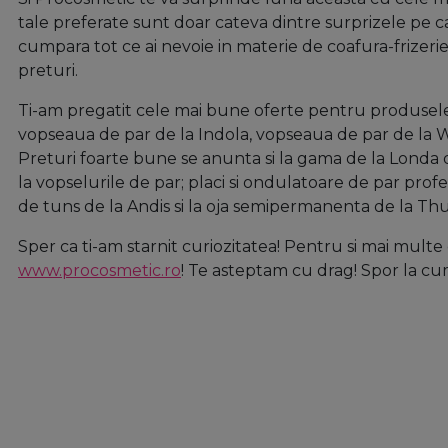
tale preferate sunt doar cateva dintre surprizele pe car
cumpara tot ce ai nevoie in materie de coafura-frizerie
preturi.
Ti-am pregatit cele mai bune oferte pentru produsele 
vopseaua de par de la Indola, vopseaua de par de la W
Preturi foarte bune se anunta si la gama de la Londa de
la vopselurile de par; placi si ondulatoare de par profe
de tuns de la Andis si la oja semipermanenta de la Th
Sper ca ti-am starnit curiozitatea! Pentru si mai multe
www.procosmetic.ro
! Te asteptam cu drag! Spor la cu