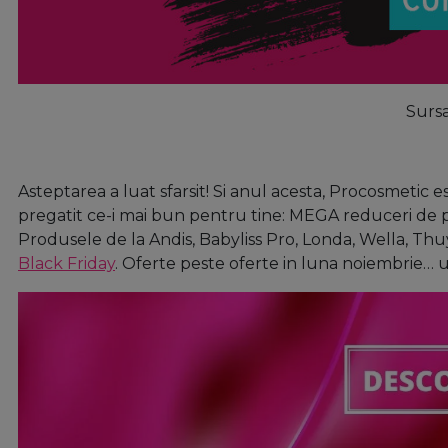
Sursa
Asteptarea a luat sfarsit! Si anul acesta, Procosmetic 
pregatit ce-i mai bun pentru tine: MEGA reduceri de pan
Produsele de la Andis, Babyliss Pro, Londa, Wella, Thuy
Black Friday
. Oferte peste oferte in luna noiembrie… 