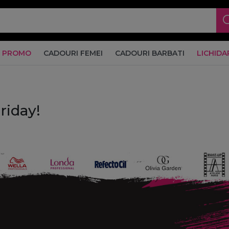
PROMO
CADOURI FEMEI
CADOURI BARBATI
LICHIDA
riday!