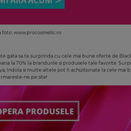
 foto: www.procosmetic.ro
este gata sa te surprinda cu cele mai bune oferte de Blac
a la 70% la brandurile si produsele tale favorite. Surpri
a, Indola si multe altele pot fi achizitionate la cele mai
urmareste-ne pe site!