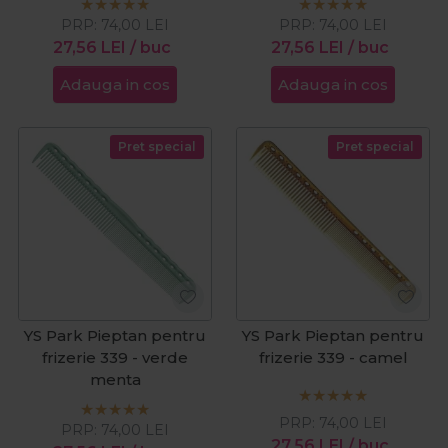
PRP:
74,00
LEI
PRP:
74,00
LEI
27,56
LEI
/ buc
27,56
LEI
/ buc
Adauga in cos
Adauga in cos
Pret special
Pret special
YS Park Pieptan pentru
YS Park Pieptan pentru
frizerie 339 - verde
frizerie 339 - camel
menta
PRP:
74,00
LEI
PRP:
74,00
LEI
27,56
LEI
/ buc