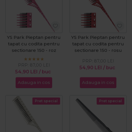
YS Park Pieptan pentru
YS Park Pieptan pentru
tapat cu codita pentru
tapat cu codita pentru
sectionare 150 - roz
sectionare 150 - rosu
PRP:
87,00
LEI
PRP:
87,00
LEI
54,90
LEI
/ buc
54,90
LEI
/ buc
Adauga in cos
Adauga in cos
Pret special
Pret special