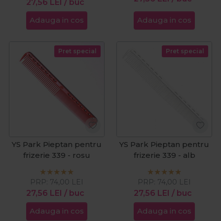
27,56
LEI
/ buc
Adauga in cos
Adauga in cos
Pret special
Pret special
YS Park Pieptan pentru
YS Park Pieptan pentru
frizerie 339 - rosu
frizerie 339 - alb
PRP:
74,00
LEI
PRP:
74,00
LEI
27,56
LEI
/ buc
27,56
LEI
/ buc
Adauga in cos
Adauga in cos