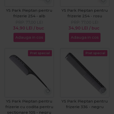
YS Park Pieptan pentru
YS Park Pieptan pentru
frizerie 254 - alb
frizerie 254 - rosu
PRP:
77,00
LEI
PRP:
77,00
LEI
34,90
LEI
/ buc
34,90
LEI
/ buc
Adauga in cos
Adauga in cos
Pret special
Pret special
YS Park Pieptan pentru
YS Park Pieptan pentru
frizerie cu codita pentru
frizerie 336 - negru
sectionare 105 - negru