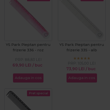
YS Park Pieptan pentru
YS Park Pieptan pentru
frizerie 336 - roz
frizerie 335 - alb
PRP:
88,83
LEI
PRP:
105,00
LEI
69,90
LEI
/ buc
73,90
LEI
/ buc
Adauga in cos
Adauga in cos
Pret special