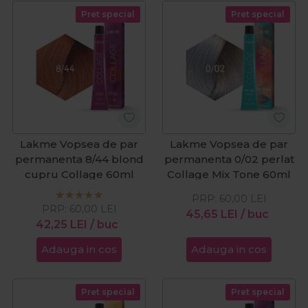
Pret special
Pret special
Lakme Vopsea de par
Lakme Vopsea de par
permanenta 8/44 blond
permanenta 0/02 perlat
cupru Collage 60ml
Collage Mix Tone 60ml
PRP:
60,00
LEI
PRP:
60,00
LEI
45,65
LEI
/ buc
42,25
LEI
/ buc
Adauga in cos
Adauga in cos
Pret special
Pret special