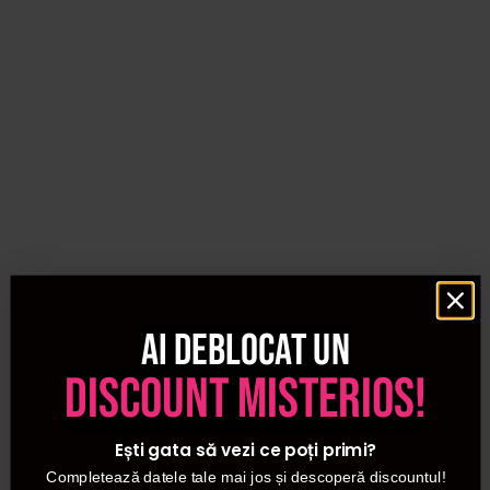
Ai deblocat un
discount misterios!
Ești gata să vezi ce poți primi?
Completează datele tale mai jos și descoperă discountul!