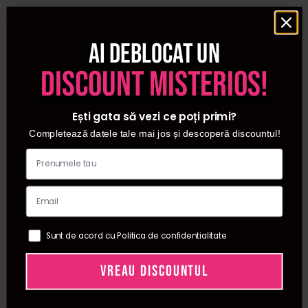
Ai deblocat un
discount misterios!
Ești gata să vezi ce poți primi?
Completează datele tale mai jos și descoperă discountul!
Sunt de acord cu Politica de confidentialitate
VREAU DISCOUNTUL