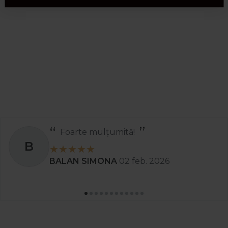
Foarte mulțumită!
B
BALAN SIMONA
02 feb. 2026