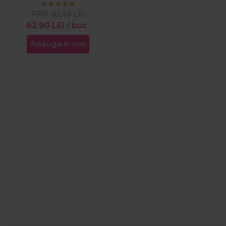
PRP:
82,49
LEI
62,90
LEI
/ buc
Adauga in cos