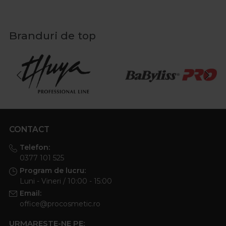
Branduri de top
CONTACT
Telefon:
0377 101 525
Program de lucru:
Luni - Vineri / 10:00 - 15:00
Email:
office@procosmetic.ro
URMARESTE-NE PE: