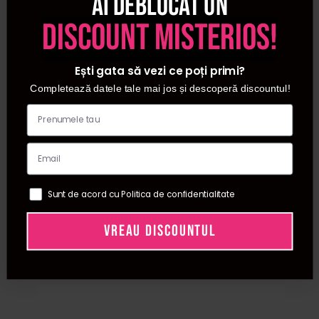
Ai deblocat un
discount misterios!
Ești gata să vezi ce poți primi?
Completează datele tale mai jos și descoperă discountul!
Sunt de acord cu Politica de confidentialitate
VREAU DISCOUNTUL