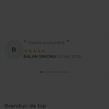
Foarte mulțumită!
B
BALAN SIMONA
02 feb. 2026
Branduri de top