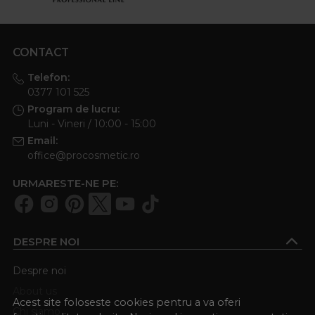
CONTACT
Telefon:
0377 101 525
Program de lucru:
Luni - Vineri / 10:00 - 15:00
Email:
office@procosmetic.ro
URMARESTE-NE PE:
DESPRE NOI
Despre noi
About us
Acest site foloseste cookies pentru a va oferi
Chi siamo