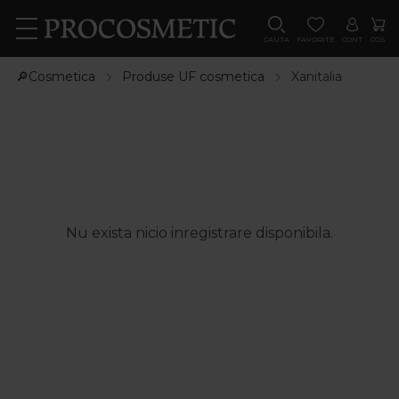
CAUTA
FAVORITE
CONT
COS
🔎Cosmetica
Produse UF cosmetica
Xanitalia
Nu exista nicio inregistrare disponibila.