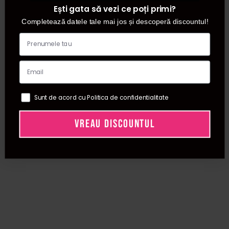
Ești gata să vezi ce poți primi?
Completează datele tale mai jos și descoperă discountul!
Sunt de acord cu Politica de confidentialitate
VREAU DISCOUNTUL