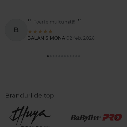
Foarte mulțumită!
B
BALAN SIMONA
02 feb. 2026
Branduri de top